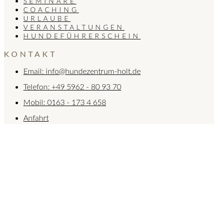
SEMINARE
COACHING
URLAUBE
VERANSTALTUNGEN
HUNDEFÜHRERSCHEIN
KONTAKT
Email: info@hundezentrum-holt.de
Telefon: +49 5962 - 80 93 70
Mobil: 0163 - 173 4 658
Anfahrt