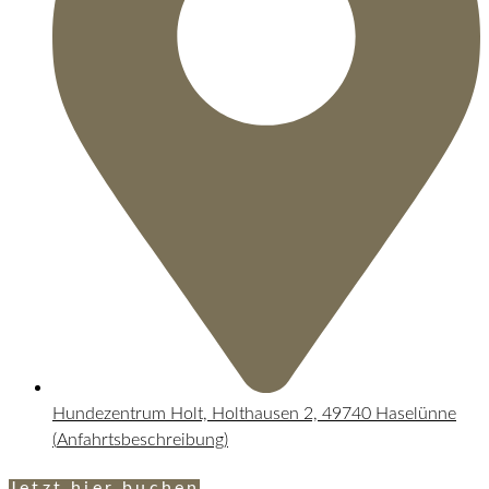
Hundezentrum Holt, Holthausen 2, 49740 Haselünne
(
Anfahrtsbeschreibung
)
Jetzt hier buchen