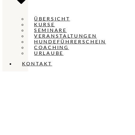
ÜBERSICHT
KURSE
SEMINARE
VERANSTALTUNGEN
HUNDEFÜHRERSCHEIN
COACHING
URLAUBE
KONTAKT
Hundezentrum
Holt
DEINE REISE ZUM TRAUMHUND