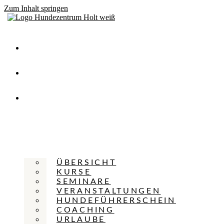
Zum Inhalt springen
HOME
TEAM
HUNDESCHULE
ÜBERSICHT
KURSE
SEMINARE
VERANSTALTUNGEN
HUNDEFÜHRERSCHEIN
COACHING
URLAUBE