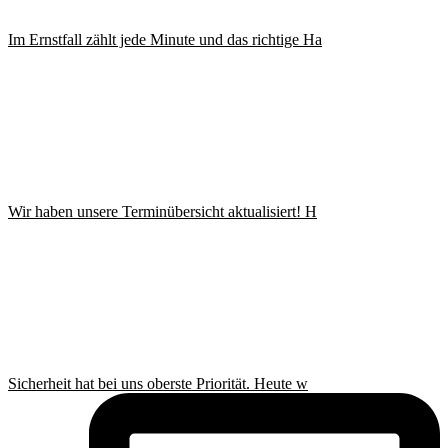
Im Ernstfall zählt jede Minute und das richtige Ha
Wir haben unsere Terminübersicht aktualisiert! H
Sicherheit hat bei uns oberste Priorität. Heute w