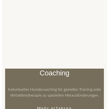
Coaching
Individuelles Hundecoaching für gezieltes Training oder
Verhaltenstherapie zu speziellen Herausforderungen.
Mehr erfahren