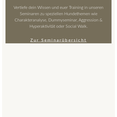
Vertiefe dein Wissen und euer Training in unseren
Seminaren zu speziellen Hundethemen wie
Charakteranalyse, Dummyseminar, Aggression &
Hyperaktivität oder Social Walk.
Zur Seminarübersicht