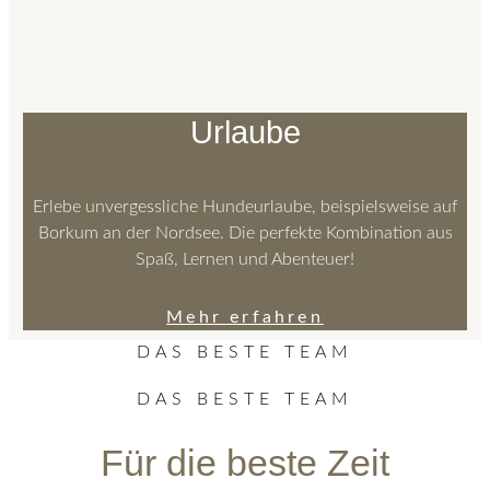
Urlaube
Erlebe unvergessliche Hundeurlaube, beispielsweise auf
Borkum an der Nordsee. Die perfekte Kombination aus
Spaß, Lernen und Abenteuer!
Mehr erfahren
DAS BESTE TEAM
DAS BESTE TEAM
Für die beste Zeit